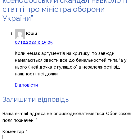
ксенофобський скандал навколо її
статті про міністра оборони
України”
Юрій
:
07.12.2024 о 15:05
Коли немає аргументів на критику, то завжди
намагаються звести все до банальностей типа “а у
нього ( неї) дочка є гулящою” в незалежності від
наявності тієї дочки.
Відповісти
Залишити відповідь
Ваша e-mail адреса не оприлюднюватиметься.
Обов’язкові
поля позначені
*
Коментар
*