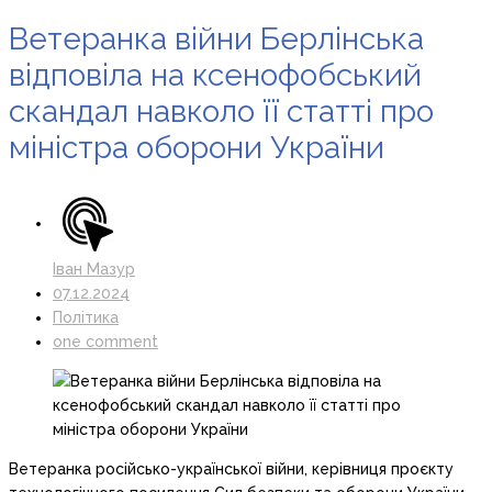
Ветеранка війни Берлінська
відповіла на ксенофобський
скандал навколо її статті про
міністра оборони України
Іван Мазур
07.12.2024
Політика
one comment
Ветеранка російсько-української війни, керівниця проєкту