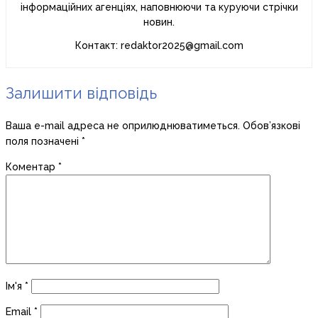
інформаційних агенціях, наповнюючи та куруючи стрічки
новин.
Контакт: redaktor2025@gmail.com
Залишити відповідь
Ваша e-mail адреса не оприлюднюватиметься.
Обов’язкові
поля позначені
*
Коментар
*
Ім'я
*
Email
*