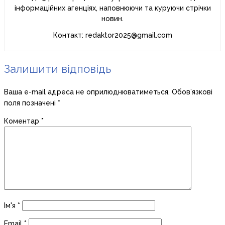
інформаційних агенціях, наповнюючи та куруючи стрічки
новин.
Контакт: redaktor2025@gmail.com
Залишити відповідь
Ваша e-mail адреса не оприлюднюватиметься.
Обов’язкові
поля позначені
*
Коментар
*
Ім'я
*
Email
*