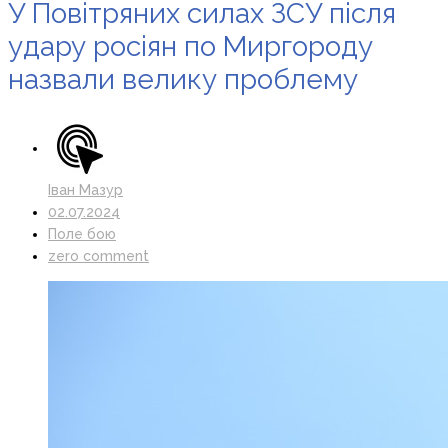
У Повітряних силах ЗСУ після
удару росіян по Миргороду
назвали велику проблему
Іван Мазур
02.07.2024
Поле бою
zero comment