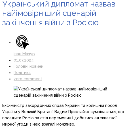
Український дипломат назвав
найімовірніший сценарій
закінчення війни з Росією
Іван Мазур
01.07.2024
Головні новини
Політика
zero comment
Екс-міністр закордонних справ України та колишній посол
України у Великій Британії Вадим Пристайко сумнівається, що
посадити Росію за стіл перемовин і добитися адекватної
мирної угоди з нею взагалі можливо.