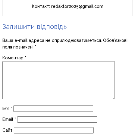
Контакт: redaktor2025@gmail.com
Залишити відповідь
Ваша e-mail адреса не оприлюднюватиметься.
Обов’язкові
поля позначені
*
Коментар
*
Ім'я
*
Email
*
Сайт