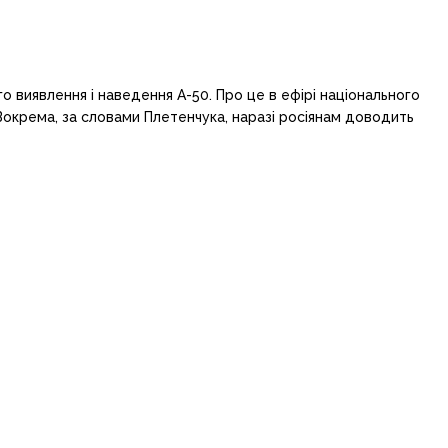
го виявлення і наведення А-50. Про це в ефірі національного
Зокрема, за словами Плетенчука, наразі росіянам доводить