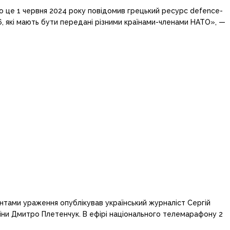
Про це 1 червня 2024 року повідомив грецький ресурс defence-
16, які мають бути передані різними країнами-членами НАТО», —
ентами ураження опублікував український журналіст Сергій
аїни Дмитро Плетенчук. В ефірі національного телемарафону 2