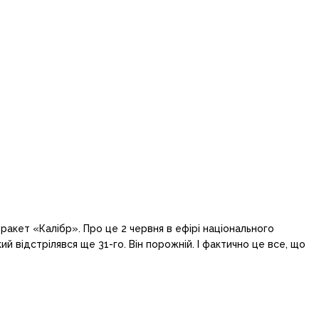
акет «Калібр». Про це 2 червня в ефірі національного
відстрілявся ще 31-го. Він порожній. І фактично це все, що