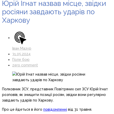
Юрій Ігнат назвав місце, звідки
росіяни завдають ударів по
Харкову
Іван Мазур
31.05.2024
Поле бою
zero comment
Полковник ЗСУ, представник Повітряних сил ЗСУ Юрій Ігнат
розповів, як знищити позиції росіян, звідки вони регулярно
завдають ударів по Харкову.
Про це йдеться в його
повідомленні
від 31 травня.