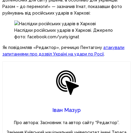
доленосних для світу рішень, а особливо для українців!
Разом – до перемоги!» — зазначив Ігнат, показавши фото
руйнувань від російських ударів в Харкові:
Наслідки російських ударів в Харкові. Джерело
фото: facebook.com/yuriy.ignat
Як повідомляв «Редактор», речницю Пентагону
атакували
запитаннями про дозвіл Україні на удари по Росії
.
Іван Мазур
Про автора: Засновник та автор сайту “Редактор”.
Закінчив Київський національний університет імені Тараса