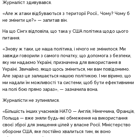
Журналіст здивувався.
«Але ж атаки відбуваються з території Росії… Чому? Чому б
не змінити це?» — запитав він.
На що Сінгх відповіла, що така у США політика щодо цього
питання.
«Знову ж таки, це наша політика, і нічого не змінилося. Ми
завжди говорили з самого початку, що допомога з безпеки,
яку ми надаємо Україні, призначена для використання в
Україні. Звичайно, якщо щось зміниться, ми вам повідомимо.
Але зараз це залишається нашою політикою. І ми віримо, що
ми надали їм можливості та системи, щоб бути ефективними
на полі бою прямо зараз», — зазначила вона.
Журналісти не зупинялися.
«Більшість інших учасників НАТО — Англія, Німеччина, Франція,
Польща — вже зняли будь-які обмеження на використання
своєї зброї для знищення цілей у власне Росії. Міністерство
оборони США, яке постійно хвалиться тим, як воно