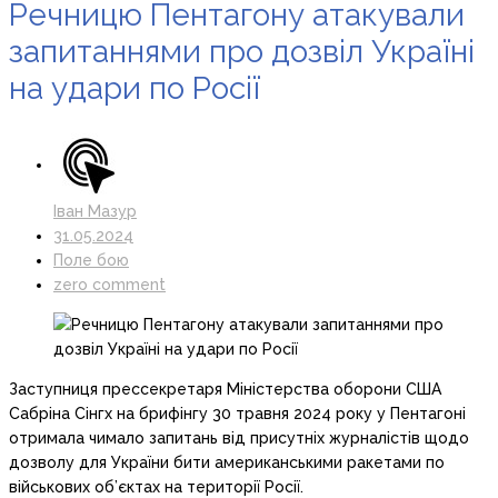
Речницю Пентагону атакували
запитаннями про дозвіл Україні
на удари по Росії
Іван Мазур
31.05.2024
Поле бою
zero comment
Заступниця прессекретаря Міністерства оборони США
Сабріна Сінгх на брифінгу 30 травня 2024 року у Пентагоні
отримала чимало запитань від присутніх журналістів щодо
дозволу для України бити американськими ракетами по
військових об’єктах на території Росії.