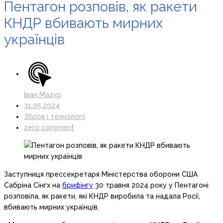
Пентагон розповів, як ракети
КНДР вбивають мирних
українців
Іван Мазур
31.05.2024
Зброя і технології
zero comment
Заступниця прессекретаря Міністерства оборони США
Сабріна Сінгх на
брифінгу
30 травня 2024 року у Пентагоні
розповіла, як ракети, які КНДР виробила та надала Росії,
вбивають мирних українців.