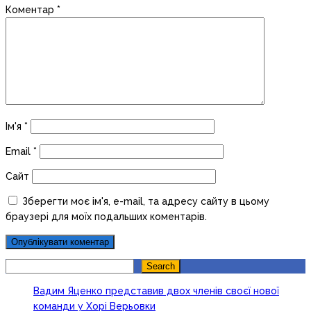
Коментар
*
Ім'я
*
Email
*
Сайт
Зберегти моє ім'я, e-mail, та адресу сайту в цьому
браузері для моїх подальших коментарів.
Search
Search
Вадим Яценко представив двох членів своєї нової
команди у Хорі Верьовки