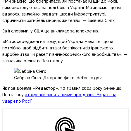
«Ми знаємо, що боєприпаси, які постачає КНДР до Росії,
використовуються на полі бою в Україні. Ми знаємо, що їм
вдалося, звичайно, завдати шкоди інфраструктурі,
спричинити загибель мирних жителів», — заявила Сінгх.
За її словами, у США це викликає занепокоєння.
«Ми зосереджені на тому, щоб Україна мала те, що їй
потрібно, щоб відбити атаки безпілотників іранського
виробництва чи ракет північнокорейського виробництва», —
зазначила речниця Пентагону.
Сабріна Сінгх. Джерело фото: defense.gov
Як повідомляв «Редактор», 30 травня 2024 року речницю
Пентагону
атакували запитаннями про дозвіл Україні на
удари по Росії
.