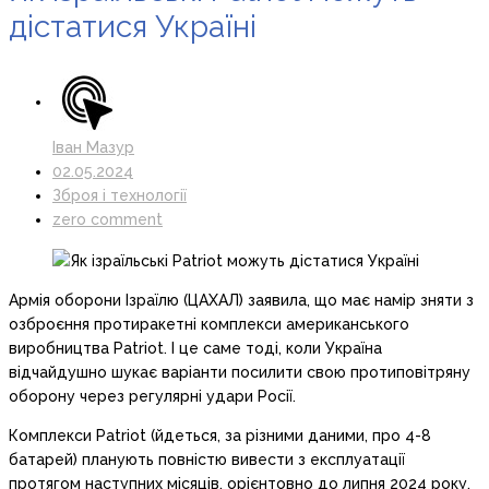
дістатися Україні
Іван Мазур
02.05.2024
Зброя і технології
zero comment
Армія оборони Ізраїлю (ЦАХАЛ) заявила, що має намір зняти з
озброєння протиракетні комплекси американського
виробництва Patriot. І це саме тоді, коли Україна
відчайдушно шукає варіанти посилити свою протиповітряну
оборону через регулярні удари Росії.
Комплекси Patriot (йдеться, за різними даними, про 4-8
батарей) планують повністю вивести з експлуатації
протягом наступних місяців, орієнтовно до липня 2024 року,