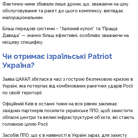
Фактично ними збивали лише дрони, що, зважаючи на ціну
обслуговування та ракет до цього комплексу, виглядає
малораціональним.
Більш передові системи – “Залізний купол” та “Праща
Давида” — значно більш ефективні, особливо зважаючи на
місцеву специфіку.
Чи отримає ізраїльські Patriot
Україна?
Заява ЦАХАЛ збіглася в часі з гострою безпековою кризою в
Україні, яка потерпає від комбінованих ракетних ударів Росії
по своїй території.
Офіційний Київ в останні тижні на всіх рівнях закликає
західних партнерів посилити українське ППО, щоб захистити
обласні центри та великі інфраструктурні об’єкти, які стають
головною ціллю Росії.
Засобів ППО, що є в наявності в Україні зараз, для захисту