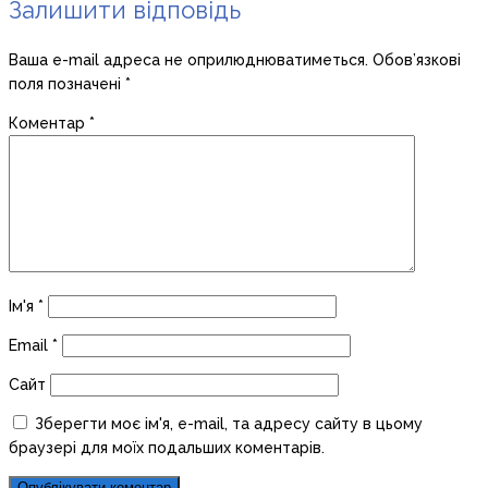
Залишити відповідь
Ваша e-mail адреса не оприлюднюватиметься.
Обов’язкові
поля позначені
*
Коментар
*
Ім'я
*
Email
*
Сайт
Зберегти моє ім'я, e-mail, та адресу сайту в цьому
браузері для моїх подальших коментарів.