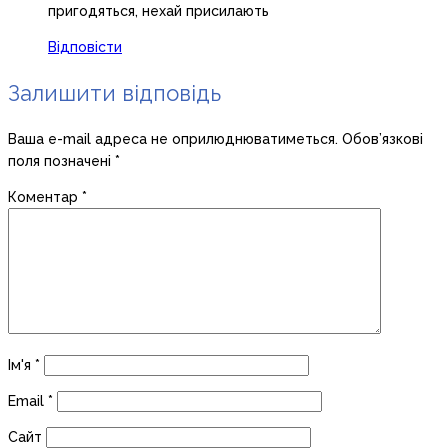
пригодяться, нехай присилають
Відповісти
Залишити відповідь
Ваша e-mail адреса не оприлюднюватиметься.
Обов’язкові
поля позначені
*
Коментар
*
Ім'я
*
Email
*
Сайт