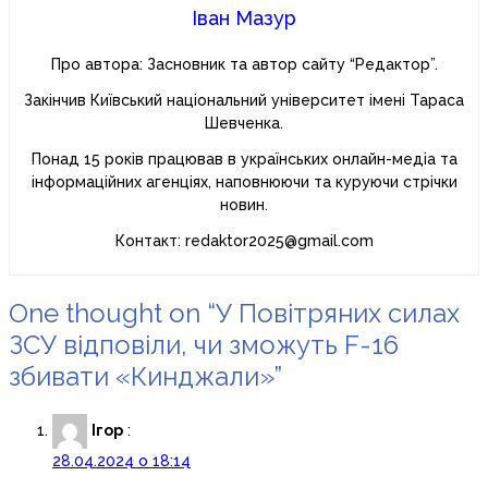
Іван Мазур
Про автора: Засновник та автор сайту “Редактор”.
Закінчив Київський національний університет імені Тараса
Шевченка.
Понад 15 років працював в українських онлайн-медіа та
інформаційних агенціях, наповнюючи та куруючи стрічки
новин.
Контакт: redaktor2025@gmail.com
One thought on “У Повітряних силах
ЗСУ відповіли, чи зможуть F-16
збивати «Кинджали»”
Ігор
:
28.04.2024 о 18:14