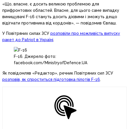
«Що, власне, є досить великою проблемою для
прифронтових областей. Власне, для цього саме випадку
винищувачі F-16 стануть досить дієвими і зможуть дещо
відігнати противника від кордонів», — повідомив Євлаш.
У Повітряних силах ЗСУ
розповіли про можливість випуску
ракет до Patriot в Україні
.
F-16. Джерело фото:
facebook.com/MinistryofDefence.UA
Як повідомляв «Редактор», речник Повітряних сил ЗСУ
розповів, як спроститься підготовка пілотів F-16
.