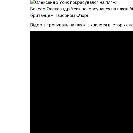
Боксер Олександр Усик покрасувався на пляжі бі
британцем Тайсоном Ф’юрі.
Відео з тренувань на пляжі з’явилося в історіях н