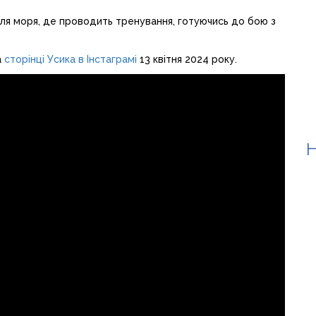
ля моря, де проводить тренування, готуючись до бою з
а
сторінці Усика в Інстаграмі
13 квітня 2024 року.
Н