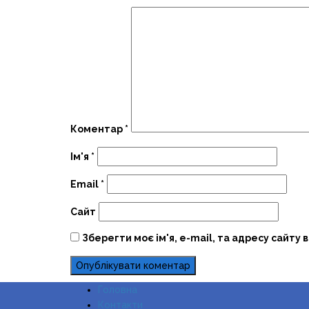
Коментар
*
Ім'я
*
Email
*
Сайт
Зберегти моє ім'я, e-mail, та адресу сайту 
Головна
Контакти