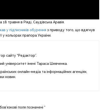
 18 травня в Ріяді, Саудівська Аравія.
кав у підписників обурення
з приводу того, що вдягнув
) у кольорах прапора України.
тор сайту “Редактор”.
ний університет імені Тараса Шевченка.
раїнських онлайн-медіа та інформаційних агенціях,
ки новин.
бов’язкові поля позначені
*