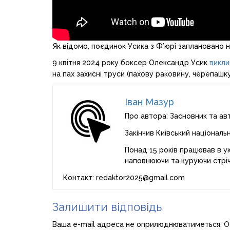
Як відомо, поєдинок Усика з Ф’юрі заплановано на
9 квітня 2024 року боксер Олександр Усик
викли
на пах захисні труси (пахову раковину, черепашку
Іван Мазур
Про автора: Засновник та ав
Закінчив Київський національ
Понад 15 років працював в ук
наповнюючи та куруючи стріч
Контакт: redaktor2025@gmail.com
Залишити відповідь
Ваша e-mail адреса не оприлюднюватиметься.
О