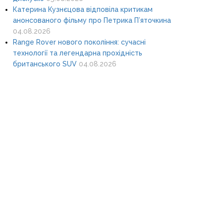
Катерина Кузнєцова відповіла критикам
анонсованого фільму про Петрика П’яточкина
04.08.2026
Range Rover нового покоління: сучасні
технології та легендарна прохідність
британського SUV
04.08.2026