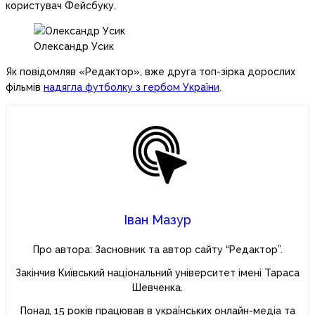
користувач Фейсбуку.
Олександр Усик
Як повідомляв «Редактор», вже друга топ-зірка дорослих
фільмів
надягла футболку з гербом України
.
Іван Мазур
Про автора: Засновник та автор сайту “Редактор”.
Закінчив Київський національний університет імені Тараса
Шевченка.
Понад 15 років працював в українських онлайн-медіа та