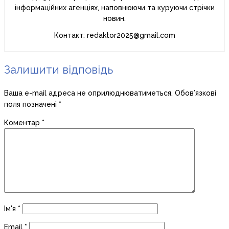
інформаційних агенціях, наповнюючи та куруючи стрічки
новин.
Контакт: redaktor2025@gmail.com
Залишити відповідь
Ваша e-mail адреса не оприлюднюватиметься.
Обов’язкові
поля позначені
*
Коментар
*
Ім'я
*
Email
*