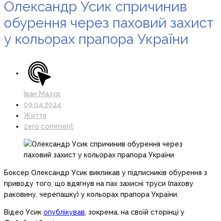
Олександр Усик спричинив
обурення через паховий захист
у кольорах прапора України
Іван Мазур
09.04.2024
Життя
zero comment
Боксер Олександр Усик викликав у підписників обурення з
приводу того, що вдягнув на пах захисні труси (пахову
раковину, черепашку) у кольорах прапора України.
Відео Усик
опублікував
, зокрема, на своїй сторінці у