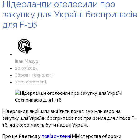
Нідерланди оголосили про
закупку для Україні боєприпасів
для F-16
Іван Мазур
20.03.2024
Зброя і технології
zero comment
Нідерланди вирішили виділити понад 150 млн євро на
закупку для України боєприпасів повітря-земля для літаків F-
16, які скоро мають бути надані Україні.
Про це йдеться у
повідомленні
Міністерства оборони