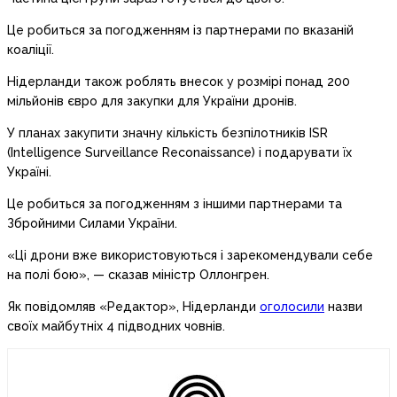
Це робиться за погодженням із партнерами по вказаній
коаліції.
Нідерланди також роблять внесок у розмірі понад 200
мільйонів євро для закупки для України дронів.
У планах закупити значну кількість безпілотників ISR
(Intelligence Surveillance Reconaissance) і подарувати їх
Україні.
Це робиться за погодженням з іншими партнерами та
Збройними Силами України.
«Ці дрони вже використовуються і зарекомендували себе
на полі бою», — сказав міністр Оллонгрен.
Як повідомляв «Редактор», Нідерланди
оголосили
назви
своїх майбутніх 4 підводних човнів.