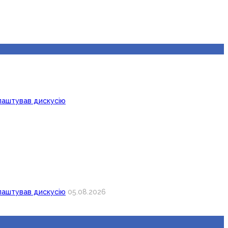
лаштував дискусію
лаштував дискусію
05.08.2026