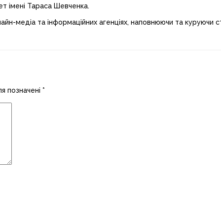
ет імені Тараса Шевченка.
лайн-медіа та інформаційних агенціях, наповнюючи та куруючи ст
ля позначені
*