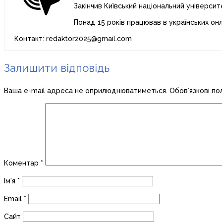
Закінчив Київський національний університ
Понад 15 років працював в українських он
Контакт: redaktor2025@gmail.com
Залишити відповідь
Ваша e-mail адреса не оприлюднюватиметься.
Обов’язкові по
Коментар
*
Ім'я
*
Email
*
Сайт