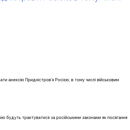
ти анексію Придністров’я Росією, в тому числі військовим
ю будуть трактуватися за російськими законами як посягання