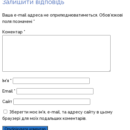
Залишити відповідь
Ваша e-mail адреса не оприлюднюватиметься.
Обов’язкові
поля позначені
*
Коментар
*
Ім'я
*
Email
*
Сайт
Зберегти моє ім'я, e-mail, та адресу сайту в цьому
браузері для моїх подальших коментарів.