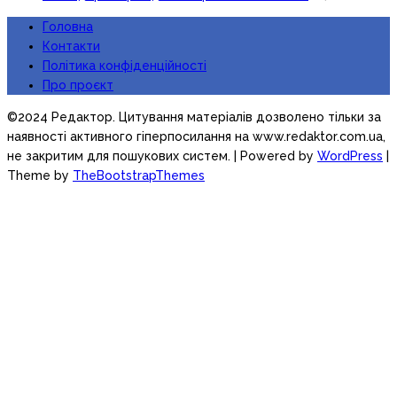
Головна
Контакти
Політика конфіденційності
Про проєкт
©2024 Редактор. Цитування матеріалів дозволено тільки за
наявності активного гіперпосилання на www.redaktor.com.ua,
не закритим для пошукових систем.
| Powered by
WordPress
|
Theme by
TheBootstrapThemes