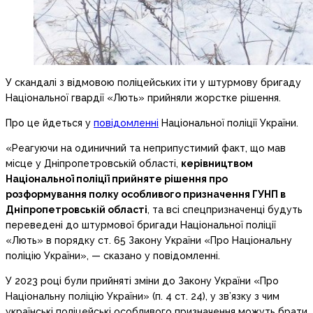
У скандалі з відмовою поліцейських іти у штурмову бригаду
Національної гвардії «Лють» прийняли жорстке рішення.
Про це йдеться у
повідомленні
Національної поліції України.
«Реагуючи на одиничний та неприпустимий факт, що мав
місце у Дніпропетровській області,
керівництвом
Національної поліції прийняте рішення про
розформування полку особливого призначення ГУНП в
Дніпропетровській області
, та всі спецпризначенці будуть
переведені до штурмової бригади Національної поліції
«Лють» в порядку ст. 65 Закону України «Про Національну
поліцію України», — сказано у повідомленні.
У 2023 році були прийняті зміни до Закону України «Про
Національну поліцію України» (п. 4 ст. 24), у зв’язку з чим
українські поліцейські особливого призначення можуть брати