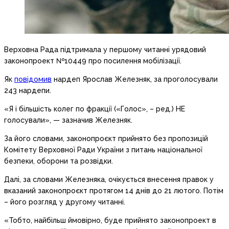
Верховна Рада підтримала у першому читанні урядовий
законопроект №10449 про посилення мобілізації.
Як
повідомив
нардеп Ярослав Железняк, за проголосували
243 нардепи.
«Я і більшість колег по фракції («Голос», – ред.) НЕ
голосували», — зазначив Железняк.
За його словами, законопроєкт прийнято без пропозицій
Комітету Верховної Ради України з питань національної
безпеки, оборони та розвідки.
Далі, за словами Железняка, очікується внесення правок у
вказаний законопроєкт протягом 14 днів до 21 лютого. Потім
– його розгляд у другому читанні.
«Тобто, найбільш ймовірно, буде прийнято законопроект в