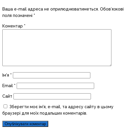
Ваша e-mail адреса не оприлюднюватиметься.
Обов’язкові
поля позначені
*
Коментар
*
Ім'я
*
Email
*
Сайт
Зберегти моє ім'я, e-mail, та адресу сайту в цьому
браузері для моїх подальших коментарів.