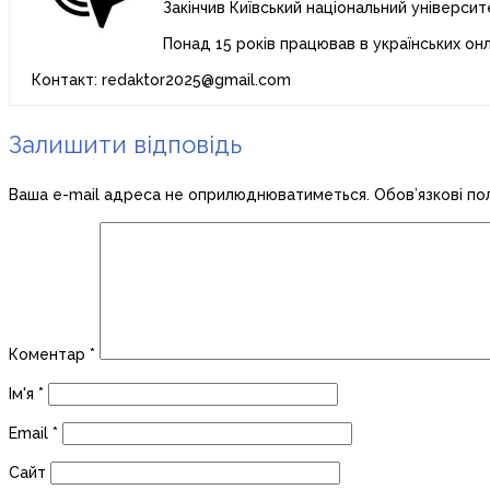
Закінчив Київський національний університ
Понад 15 років працював в українських он
Контакт: redaktor2025@gmail.com
Залишити відповідь
Ваша e-mail адреса не оприлюднюватиметься.
Обов’язкові по
Коментар
*
Ім'я
*
Email
*
Сайт