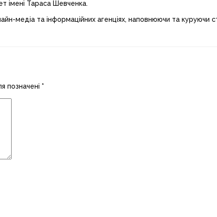
ет імені Тараса Шевченка.
лайн-медіа та інформаційних агенціях, наповнюючи та куруючи ст
ля позначені
*