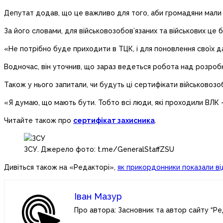
Депутат додав, що це важливо для того, аби громадяни мали ц
За його словами, для військовозобов’язаних та військових це 
«Не потрібно буде приходити в ТЦК, і для поновлення своїх д
Водночас, він уточнив, що зараз ведеться робота над розробк
Також у нього запитали, чи будуть ці сертифікати військовозоб
«Я думаю, що мають бути. Тобто всі люди, які проходили ВЛК –
Читайте також про
сертифікат захисника
.
ЗСУ. Джерело фото: t.me/GeneralStaffZSU
Дивіться також на «Редакторі»,
як прикордонники показали ві
Іван Мазур
Про автора: Засновник та автор сайту “Ре