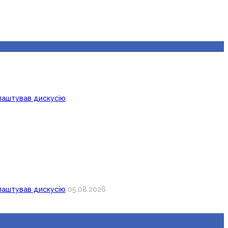
лаштував дискусію
лаштував дискусію
05.08.2026