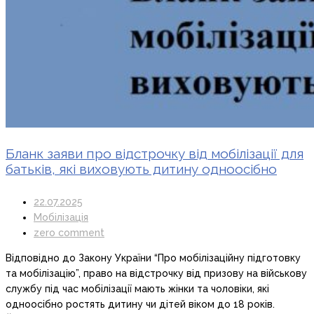
Бланк заяви про відстрочку від мобілізації для
батьків, які виховують дитину одноосібно
22.07.2025
Мобілізація
zero comment
Відповідно до Закону України “Про мобілізаційну підготовку
та мобілізацію”, право на відстрочку від призову на військову
службу під час мобілізації мають жінки та чоловіки, які
одноосібно ростять дитину чи дітей віком до 18 років.