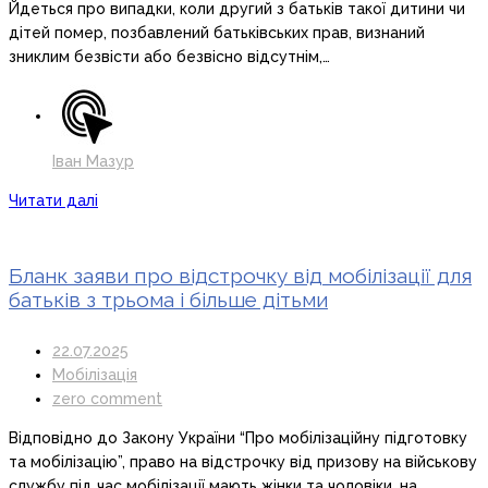
Йдеться про випадки, коли другий з батьків такої дитини чи
дітей помер, позбавлений батьківських прав, визнаний
зниклим безвісти або безвісно відсутнім,…
Іван Мазур
Читати далі
Бланк заяви про відстрочку від мобілізації для
батьків з трьома і більше дітьми
22.07.2025
Мобілізація
zero comment
Відповідно до Закону України “Про мобілізаційну підготовку
та мобілізацію”, право на відстрочку від призову на військову
службу під час мобілізації мають жінки та чоловіки, на