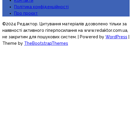
Контакти
Політика конфіденційності
Про проєкт
©2024 Редактор. Цитування матеріалів дозволено тільки за
наявності активного гіперпосилання на www.redaktor.com.ua,
не закритим для пошукових систем.
| Powered by
WordPress
|
Theme by
TheBootstrapThemes