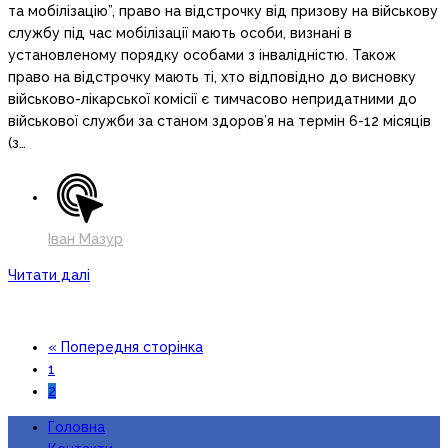
та мобілізацію”, право на відстрочку від призову на військову
службу під час мобілізації мають особи, визнані в
установленому порядку особами з інвалідністю. Також
право на відстрочку мають ті, хто відповідно до висновку
військово-лікарської комісії є тимчасово непридатними до
військової служби за станом здоров’я на термін 6-12 місяців
(з…
Іван Мазур
Читати далі
« Попередня сторінка
1
2
Головна