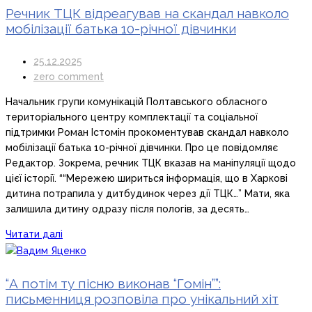
Речник ТЦК відреагував на скандал навколо
мобілізації батька 10-річної дівчинки
25.12.2025
zero comment
Начальник групи комунікацій Полтавського обласного
територіального центру комплектації та соціальної
підтримки Роман Істомін прокоментував скандал навколо
мобілізації батька 10-річної дівчинки. Про це повідомляє
Редактор. Зокрема, речник ТЦК вказав на маніпуляції щодо
цієї історії. ““Мережею шириться інформація, що в Харкові
дитина потрапила у дитбудинок через дії ТЦК…” Мати, яка
залишила дитину одразу після пологів, за десять…
Читати далі
“А потім ту пісню виконав “Гомін””:
письменниця розповіла про унікальний хіт