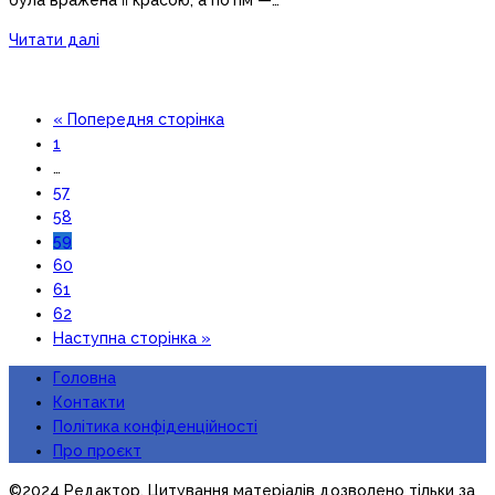
Читати далі
« Попередня сторінка
1
…
57
58
59
60
61
62
Наступна сторінка »
Головна
Контакти
Політика конфіденційності
Про проєкт
©2024 Редактор. Цитування матеріалів дозволено тільки за