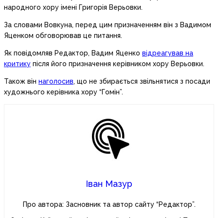
народного хору імені Григорія Верьовки.
За словами Вовкуна, перед цим призначенням він з Вадимом
Яценком обговорював це питання.
Як повідомляв Редактор, Вадим Яценко
відреагував на
критику
після його призначення керівником хору Верьовки.
Також він
наголосив
, що не збирається звільнятися з посади
художнього керівника хору “Гомін”.
Іван Мазур
Про автора: Засновник та автор сайту “Редактор”.