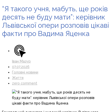
“Я такого учня, мабуть, ще років
десять не буду мати”: керівник
Львівської опери розповів цікаві
факти про Вадима Яценка
Іван Мазур
07.07.2026
Головні новини
Життя
zero comment