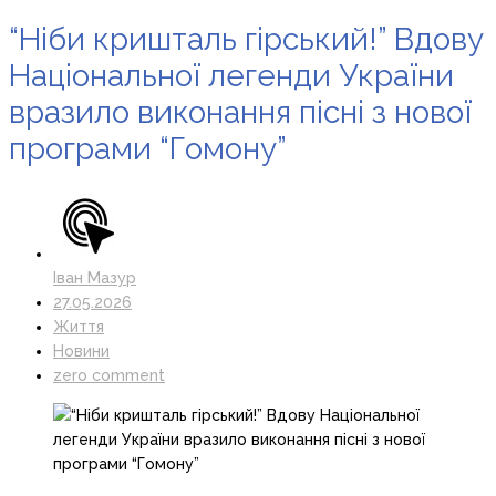
“Ніби кришталь гірський!” Вдову
Національної легенди України
вразило виконання пісні з нової
програми “Гомону”
Іван Мазур
27.05.2026
Життя
Новини
zero comment