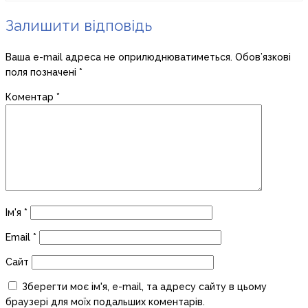
Залишити відповідь
Ваша e-mail адреса не оприлюднюватиметься.
Обов’язкові
поля позначені
*
Коментар
*
Ім'я
*
Email
*
Сайт
Зберегти моє ім'я, e-mail, та адресу сайту в цьому
браузері для моїх подальших коментарів.