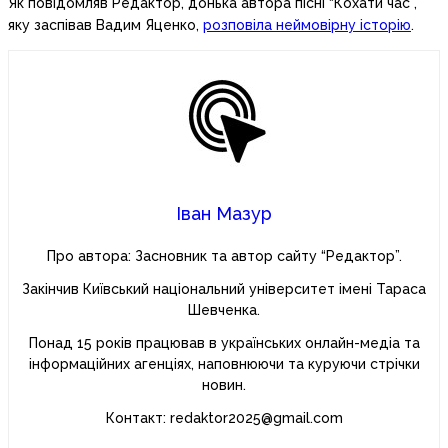
Як повідомляв Редактор, донька автора пісні “Кохати час”,
яку заспівав Вадим Яценко,
розповіла неймовірну історію
.
Іван Мазур
Про автора: Засновник та автор сайту “Редактор”.
Закінчив Київський національний університет імені Тараса
Шевченка.
Понад 15 років працював в українських онлайн-медіа та
інформаційних агенціях, наповнюючи та куруючи стрічки
новин.
Контакт: redaktor2025@gmail.com