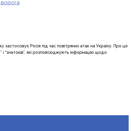
 ворога
 застосовує Росія під час повітряних атак на Україну. Про це
в” і “знатоків”, які розповсюджують інформацію щодо