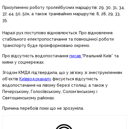
Призупинено роботу тролейбусних маршрутів: 29, 30, 31, 34,
37, 44, 50, 50к, а також трамвайних маршрутів: 8, 28, 29, 33,
35.
Наразі рух поступово відновлюється. Про відновлення
стабільного електропостачання та повноцінної роботи
транспорту буде проінформовано окремо.
Про відсутність водопостачання
писав
“Реальний Київ” та
кияни у соцмережах.
Згодом КМДА підтвердила, що у зв’язку зі знеструмленням
об’єктів
Київводоканалу
фіксується відсутність
водопостачання на лівому березі столиці, а також у
Печерському, Голосіївському, Солом’янському і
Святошинському районах.
Причина перебоїв поки що не зрозуміла.