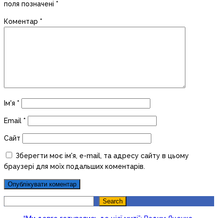
поля позначені
*
Коментар
*
Ім'я
*
Email
*
Сайт
Зберегти моє ім'я, e-mail, та адресу сайту в цьому
браузері для моїх подальших коментарів.
Search
Search