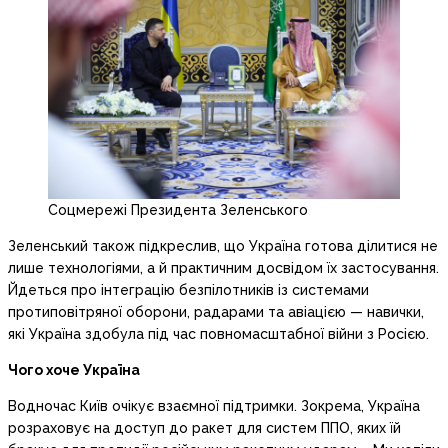
Соцмережі Президента Зеленського
Зеленський також підкреслив, що Україна готова ділитися не
лише технологіями, а й практичним досвідом їх застосування.
Йдеться про інтеграцію безпілотників із системами
протиповітряної оборони, радарами та авіацією — навички,
які Україна здобула під час повномасштабної війни з Росією.
Чого хоче Україна
Водночас Київ очікує взаємної підтримки. Зокрема, Україна
розраховує на доступ до ракет для систем ППО, яких їй