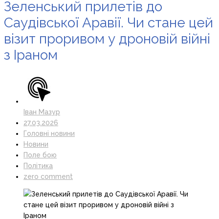
Зеленський прилетів до
Саудівської Аравії. Чи стане цей
візит проривом у дроновій війні
з Іраном
Іван Мазур
27.03.2026
Головні новини
Новини
Поле бою
Політика
zero comment