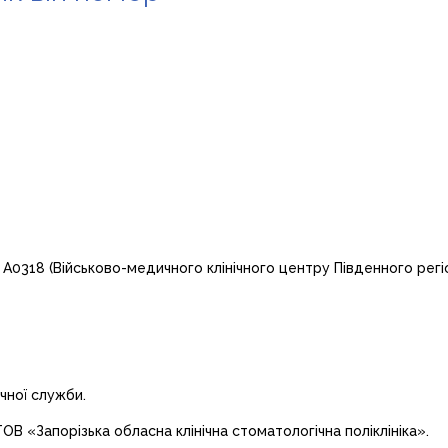
А0318 (Військово-медичного клінічного центру Південного регіо
чної служби.
В «Запорізька обласна клінічна стоматологічна поліклініка».