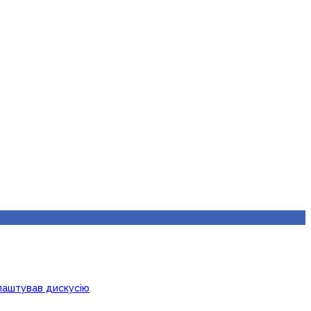
лаштував дискусію