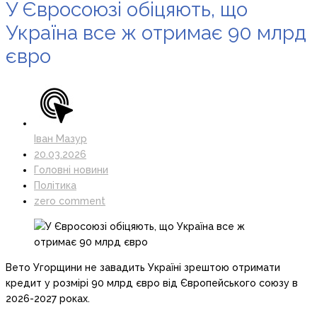
У Євросоюзі обіцяють, що
Україна все ж отримає 90 млрд
євро
Іван Мазур
20.03.2026
Головні новини
Політика
zero comment
Вето Угорщини не завадить Україні зрештою отримати
кредит у розмірі 90 млрд євро від Європейського союзу в
2026-2027 роках.