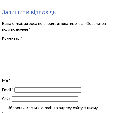
Залишити відповідь
Ваша e-mail адреса не оприлюднюватиметься.
Обов’язкові
поля позначені
*
Коментар
*
Ім'я
*
Email
*
Сайт
Зберегти моє ім'я, e-mail, та адресу сайту в цьому