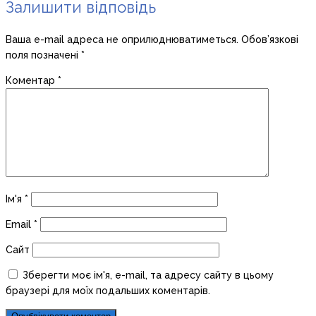
Залишити відповідь
Ваша e-mail адреса не оприлюднюватиметься.
Обов’язкові
поля позначені
*
Коментар
*
Ім'я
*
Email
*
Сайт
Зберегти моє ім'я, e-mail, та адресу сайту в цьому
браузері для моїх подальших коментарів.