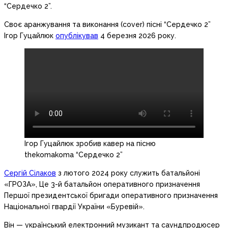
“Сердечко 2”.
Своє аранжування та виконання (cover) пісні “Сердечко 2”
Ігор Гуцайлюк
опублікував
4 березня 2026 року.
Ігор Гуцайлюк зробив кавер на пісню
thekomakoma “Сердечко 2”
Сергій Сілаков
з лютого 2024 року служить батальйоні
«ГРОЗА», Це 3-й батальйон оперативного призначення
Першої президентської бригади оперативного призначення
Національної гвардії України «Буревій».
Він — український електронний музикант та саундпродюсер