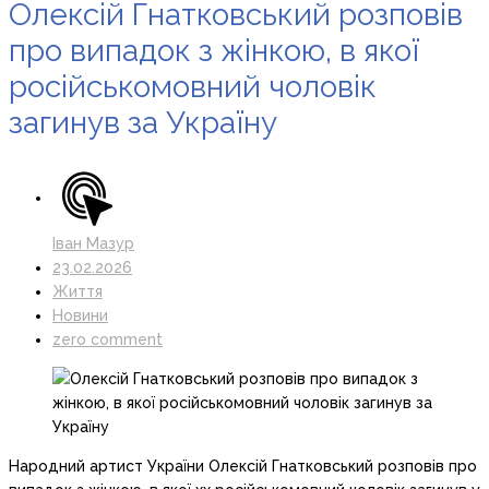
Олексій Гнатковський розповів
про випадок з жінкою, в якої
російськомовний чоловік
загинув за Україну
Іван Мазур
23.02.2026
Життя
Новини
zero comment
Народний артист України Олексій Гнатковський розповів про