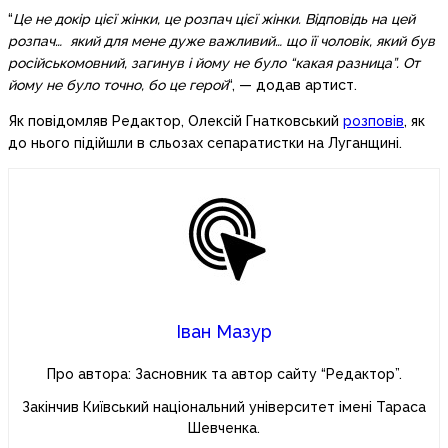
“
Це не докір цієї жінки, це розпач цієї жінки. Відповідь на цей
розпач… який для мене дуже важливий… що її чоловік, який був
російськомовний, загинув і йому не було “какая разница”. От
йому не було точно, бо це герой
“, — додав артист.
Як повідомляв Редактор, Олексій Гнатковський
розповів
, як
до нього підійшли в сльозах сепаратистки на Луганщині.
Іван Мазур
Про автора: Засновник та автор сайту “Редактор”.
Закінчив Київський національний університет імені Тараса
Шевченка.