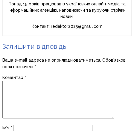
Понад 15 років працював в українських онлайн-медіа та
інформаційних агенціях, наповнюючи та куруючи стрічки
новин.
Контакт: redaktor2025@gmail.com
Залишити відповідь
Ваша e-mail адреса не оприлюднюватиметься.
Обов’язкові
поля позначені
*
Коментар
*
Ім'я
*