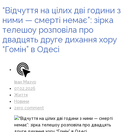
“Відчуття на цілих дві години з
ними — смерті немає”: зірка
телешоу розповіла про
двадцять друге дихання хору
“Гомін” в Одесі
Іван Мазур
07.02.2026
Життя
Новини
zero comment