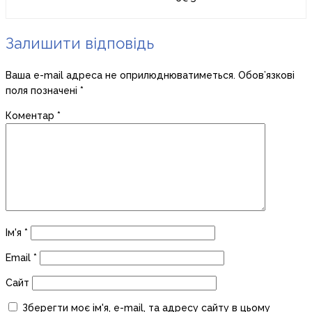
Залишити відповідь
Ваша e-mail адреса не оприлюднюватиметься.
Обов’язкові
поля позначені
*
Коментар
*
Ім'я
*
Email
*
Сайт
Зберегти моє ім'я, e-mail, та адресу сайту в цьому