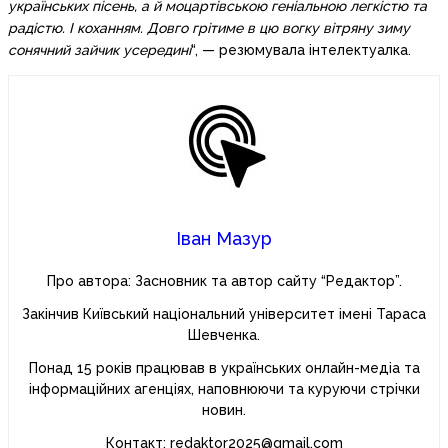
українських пісень, а й моцартівською геніальною легкістю та
радістю. І коханням. Довго грітиме в цю вогку вітряну зиму
сонячний зайчик усередині
“, — резюмувала інтелектуалка.
Іван Мазур
Про автора: Засновник та автор сайту “Редактор”.
Закінчив Київський національний університет імені Тараса
Шевченка.
Понад 15 років працював в українських онлайн-медіа та
інформаційних агенціях, наповнюючи та куруючи стрічки
новин.
Контакт: redaktor2025@gmail.com