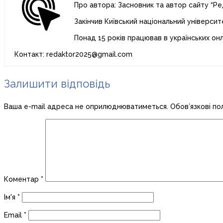
Про автора: Засновник та автор сайту “Ре
Закінчив Київський національний університ
Понад 15 років працював в українських он
Контакт: redaktor2025@gmail.com
Залишити відповідь
Ваша e-mail адреса не оприлюднюватиметься.
Обов’язкові по
Коментар
*
Ім'я
*
Email
*