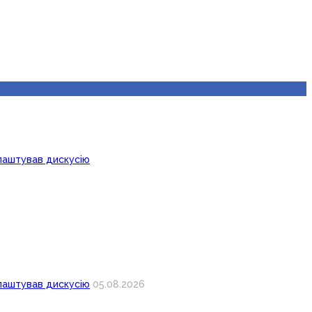
лаштував дискусію
лаштував дискусію
05.08.2026