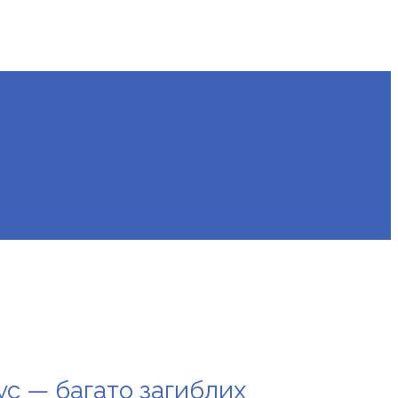
ус — багато загиблих