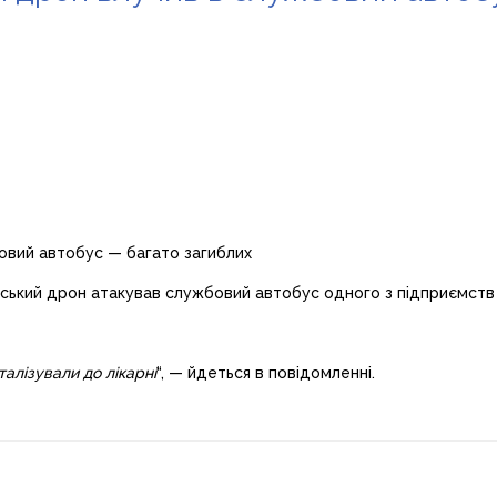
ійський дрон атакував службовий автобус одного з підприємств
талізували до лікарні
“, — йдеться в повідомленні.