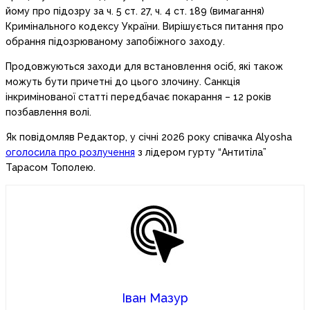
йому про підозру за ч. 5 ст. 27, ч. 4 ст. 189 (вимагання)
Кримінального кодексу України. Вирішується питання про
обрання підозрюваному запобіжного заходу.
Продовжуються заходи для встановлення осіб, які також
можуть бути причетні до цього злочину. Санкція
інкримінованої статті передбачає покарання – 12 років
позбавлення волі.
Як повідомляв Редактор, у січні 2026 року співачка Alyosha
оголосила про розлучення
з лідером гурту “Антитіла”
Тарасом Тополею.
Іван Мазур