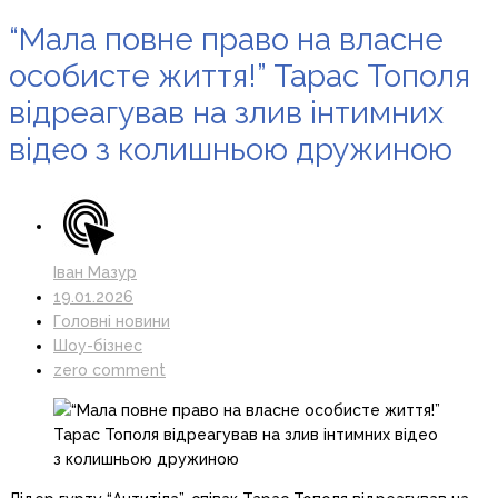
“Мала повне право на власне
особисте життя!” Тарас Тополя
відреагував на злив інтимних
відео з колишньою дружиною
Іван Мазур
19.01.2026
Головні новини
Шоу-бізнес
zero comment