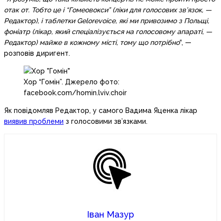
отак от. Тобто це і “Гомеовокси” (ліки для голосових зв’язок, —
Редактор), і таблетки Gelorevoice, які ми привозимо з Польщі,
фоніатр (лікар, який спеціалізується на голосовому апараті, —
Редактор) майже в кожному місті, тому що потрібно
“, —
розповів диригент.
Хор “Гомін”. Джерело фото:
facebook.com/homin.lviv.choir
Як повідомляв Редактор, у самого Вадима Яценка лікар
виявив проблеми
з голосовими зв’язками.
Іван Мазур