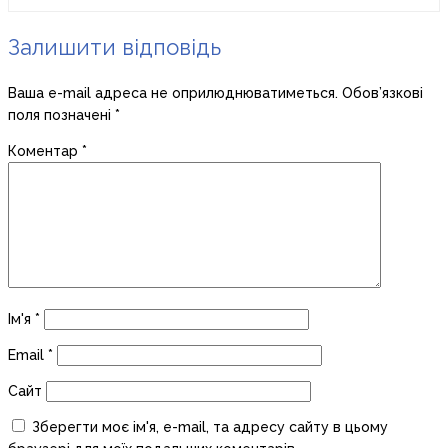
Залишити відповідь
Ваша e-mail адреса не оприлюднюватиметься.
Обов’язкові
поля позначені
*
Коментар
*
Ім'я
*
Email
*
Сайт
Зберегти моє ім'я, e-mail, та адресу сайту в цьому