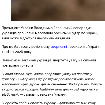
Президент України Володимир Зеленський попередив
українців про новий масований російський удар по Україні,
який може відбутися найближчими днями.
Про це йдеться у вечірньому
зверненні
президента України
12 січня 2026 року.
Зеленський закликав українців звертати увагу на сигнали
повітряної тривоги.
“
І обов’язково, будь ласка, звертайте увагу на повітряну
тривогу. Є інформація від розвідки: росіяни готують новий
масований удар. Дрони для виснаження ППО й ракети. Хочуть
скористатися холодом. Найближчими днями цей удар може
відбутися
“, — заявив президент України.
“
Бережіть себе. Бережіть Україну. І допомагайте тим, кому