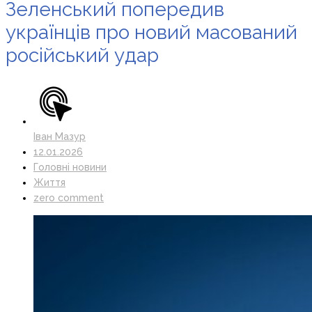
Зеленський попередив
українців про новий масований
російський удар
Іван Мазур
12.01.2026
Головні новини
Життя
zero comment