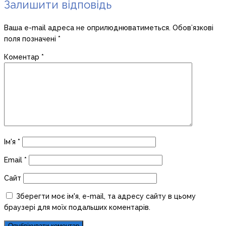
Залишити відповідь
Ваша e-mail адреса не оприлюднюватиметься.
Обов’язкові
поля позначені
*
Коментар
*
Ім'я
*
Email
*
Сайт
Зберегти моє ім'я, e-mail, та адресу сайту в цьому
браузері для моїх подальших коментарів.