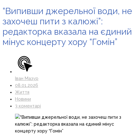
“Випивши джерельної води, не
захочеш пити з калюжі”:
редакторка вказала на єдиний
мінус концерту хору “Гомін”
Іван Мазур
08.01.2026
Життя
Новини
3 коментарі