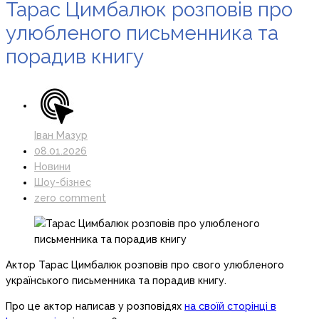
Тарас Цимбалюк розповів про
улюбленого письменника та
порадив книгу
Іван Мазур
08.01.2026
Новини
Шоу-бізнес
zero comment
Актор Тарас Цимбалюк розповів про свого улюбленого
українського письменника та порадив книгу.
Про це актор написав у розповідях
на своїй сторінці в