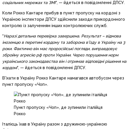
соціальних мережах та ЗМІ
“, — йдеться в повідомленні ДПСУ.
Коли Рокко Кантаре прибув в пункт пропуску на кордоні з
Україною інспектори ДПСУ здійснили заходи прикордонного
контролю із залученням інших контролюючих служб.
“
Наразі детальна перевірка завершена. Результат – відмова
іноземцю в перетині кордону та заборона в’їзду в Україну на 3
роки. Фактично він має проросійські погляди, виправдовує
збройну агресію рф проти України. Через порушення норм
українського законодавства він і отримав відповідні рішення на
кордоні
“, — йдеться в повідомленні ДПСУ.
В’їхати в Україну Рокко Кантаре намагався автобусом через
пункт пропуску «Чоп».
Пункт пропуску «Чоп», де зупинили італійця
Рокко
Італієць їхав в Україну разом з дружиною-українкою