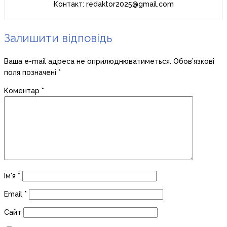
Контакт: redaktor2025@gmail.com
Залишити відповідь
Ваша e-mail адреса не оприлюднюватиметься.
Обов’язкові
поля позначені
*
Коментар
*
Ім'я
*
Email
*
Сайт