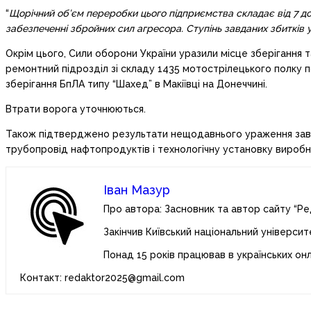
“
Щорічний об’єм переробки цього підприємства складає від 7 до
забезпеченні збройних сил агресора. Ступінь завданих збитків
Окрім цього, Сили оборони України уразили місце зберігання 
ремонтний підрозділ зі складу 1435 мотострілецького полку 
зберігання БпЛА типу “Шахед” в Макіївці на Донеччині.
Втрати ворога уточнюються.
Також підтверджено результати нещодавнього ураження зав
трубопровід нафтопродуктів і технологічну установку виробн
Іван Мазур
Про автора: Засновник та автор сайту “Ре
Закінчив Київський національний університ
Понад 15 років працював в українських он
Контакт: redaktor2025@gmail.com