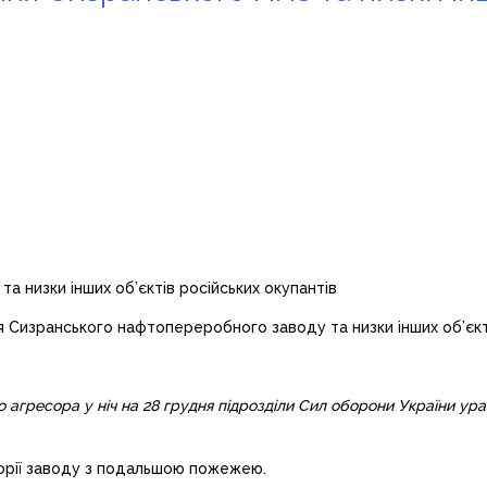
 Сизранського нафтопереробного заводу та низки інших об’єкті
о агресора у ніч на 28 грудня підрозділи Сил оборони України у
орії заводу з подальшою пожежею.