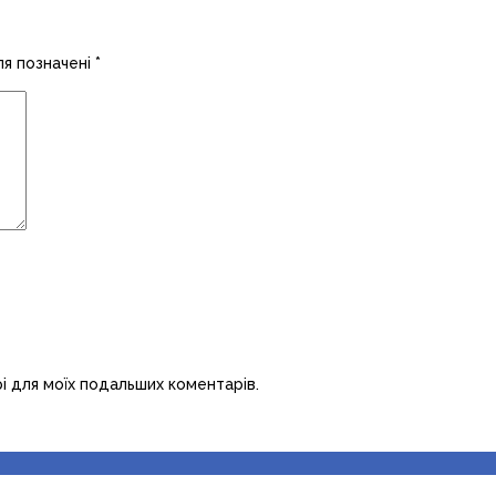
ля позначені
*
рі для моїх подальших коментарів.