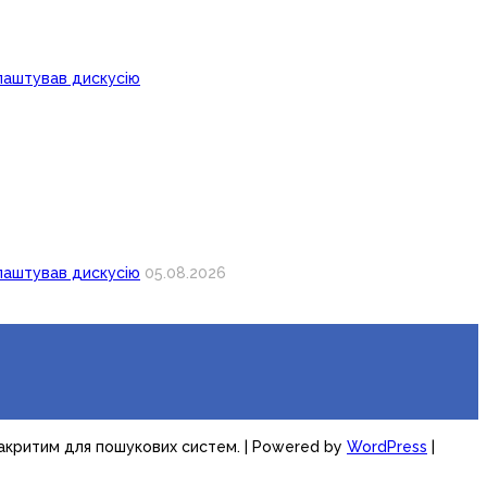
лаштував дискусію
лаштував дискусію
05.08.2026
закритим для пошукових систем.
| Powered by
WordPress
|