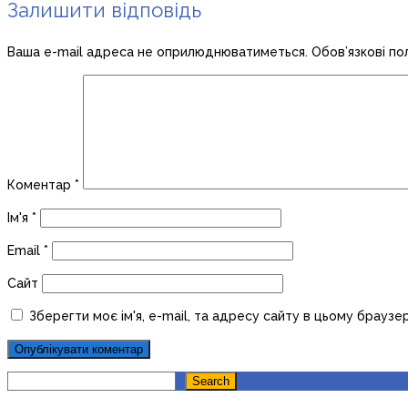
Залишити відповідь
Ваша e-mail адреса не оприлюднюватиметься.
Обов’язкові по
Коментар
*
Ім'я
*
Email
*
Сайт
Зберегти моє ім'я, e-mail, та адресу сайту в цьому браузе
Search
Search