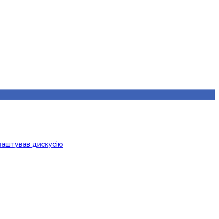
лаштував дискусію