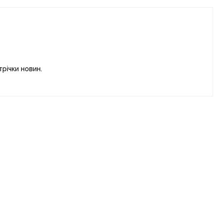
річки новин.