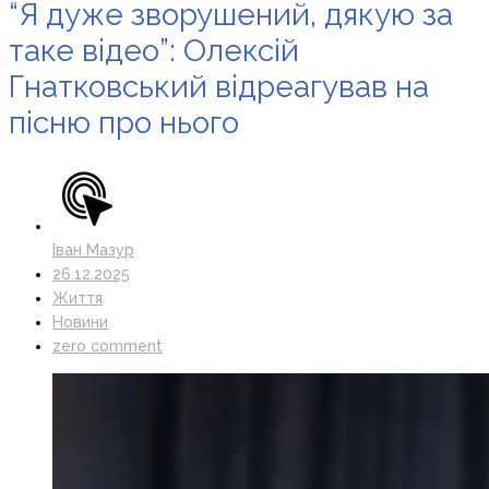
“Я дуже зворушений, дякую за
таке відео”: Олексій
Гнатковський відреагував на
пісню про нього
Іван Мазур
26.12.2025
Життя
Новини
zero comment