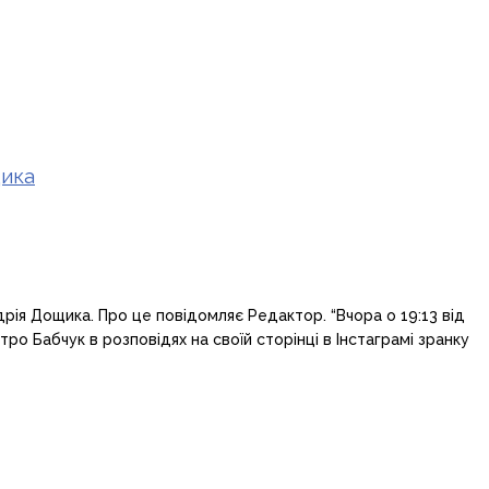
щика
рія Дощика. Про це повідомляє Редактор. “Вчора о 19:13 від
о Бабчук в розповідях на своїй сторінці в Інстаграмі зранку