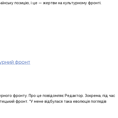
раїнську позицію, і це — жертви на культурному фронті.
ьтурний фронт
турного фронту. Про це повідомляє Редактор. Зокрема, під час
тецький фронт. “У мене відбулася така еволюція поглядів