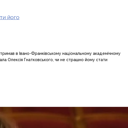
ти його
 отримав в Івано-Франківському національному академічному
ала Олексія Гнатковського, чи не страшно йому стати