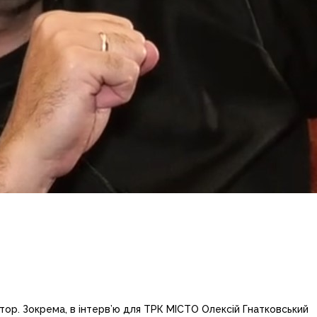
тор. Зокрема, в інтерв’ю для ТРК МІСТО Олексій Гнатковський