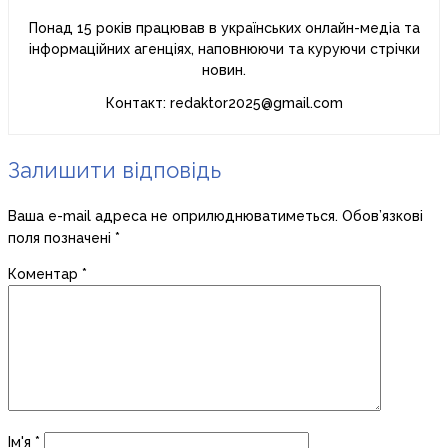
Понад 15 років працював в українських онлайн-медіа та
інформаційних агенціях, наповнюючи та куруючи стрічки
новин.
Контакт: redaktor2025@gmail.com
Залишити відповідь
Ваша e-mail адреса не оприлюднюватиметься.
Обов’язкові
поля позначені
*
Коментар
*
Ім'я
*