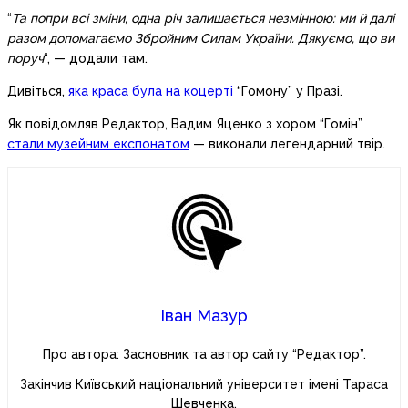
“
Та попри всі зміни, одна річ залишається незмінною: ми й далі
разом допомагаємо Збройним Силам України. Дякуємо, що ви
поруч
“, — додали там.
Дивіться,
яка краса була на коцерті
“Гомону” у Празі.
Як повідомляв Редактор, Вадим Яценко з хором “Гомін”
стали музейним експонатом
— виконали легендарний твір.
Іван Мазур
Про автора: Засновник та автор сайту “Редактор”.
Закінчив Київський національний університет імені Тараса
Шевченка.