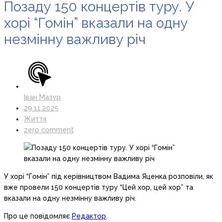
Позаду 150 концертів туру. У
хорі “Гомін” вказали на одну
незмінну важливу річ
Іван Мазур
29.11.2025
Життя
zero comment
У хорі “Гомін” під керівництвом Вадима Яценка розповіли, як
вже провели 150 концертів туру “Цей хор, цей хор” та
вказали на одну незмінну важливу річ.
Про це повідомляє
Редактор
.