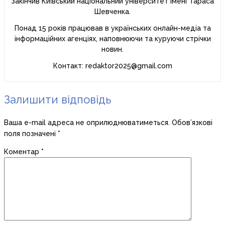
Закінчив Київський національний університет імені Тараса
Шевченка.
Понад 15 років працював в українських онлайн-медіа та
інформаційних агенціях, наповнюючи та куруючи стрічки
новин.
Контакт: redaktor2025@gmail.com
Залишити відповідь
Ваша e-mail адреса не оприлюднюватиметься.
Обов’язкові
поля позначені
*
Коментар
*