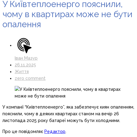
У Київтеплоенерго пояснили,
чому в квартирах може не бути
опалення
Іван Мазур
26.11.2025
Життя
zero comment
У компанії “Київтеплоенерго”, яка забезпечує киян опаленням,
пояснили, чому в деяких квартирах станом на вечір 26
листопада 2025 року батареї можуть бути холодними.
Про це повідомляє
Редактор
.