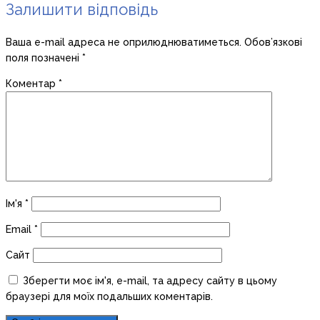
Залишити відповідь
Ваша e-mail адреса не оприлюднюватиметься.
Обов’язкові
поля позначені
*
Коментар
*
Ім'я
*
Email
*
Сайт
Зберегти моє ім'я, e-mail, та адресу сайту в цьому
браузері для моїх подальших коментарів.