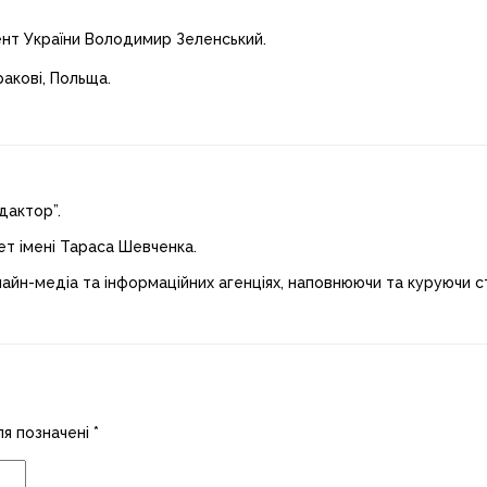
ент України Володимир Зеленський.
ракові, Польща.
дактор”.
ет імені Тараса Шевченка.
лайн-медіа та інформаційних агенціях, наповнюючи та куруючи ст
ля позначені
*