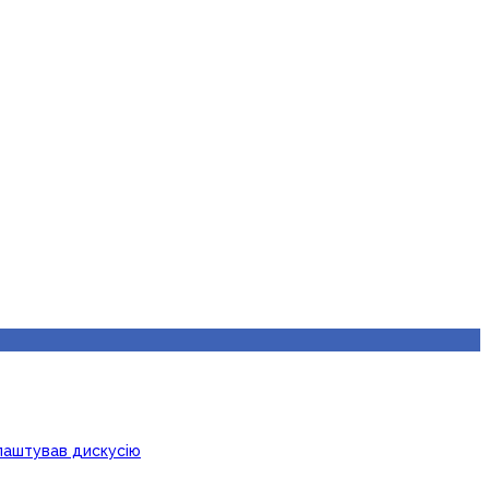
лаштував дискусію