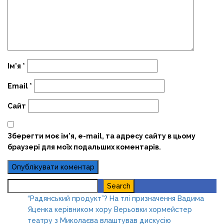
Ім'я
*
Email
*
Сайт
Зберегти моє ім'я, e-mail, та адресу сайту в цьому
браузері для моїх подальших коментарів.
Search
Search
“Радянський продукт”? На тлі призначення Вадима
Яценка керівником хору Верьовки хормейстер
театру з Миколаєва влаштував дискусію