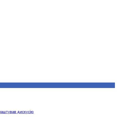
лаштував дискусію