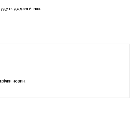
удуть додані й інші.
річки новин.