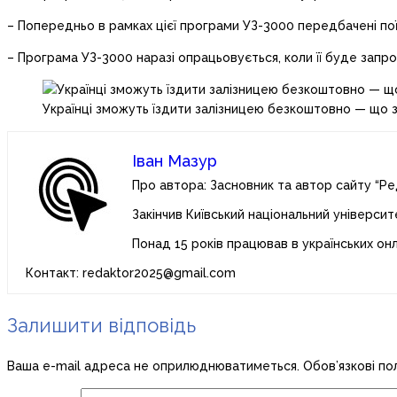
– Попередньо в рамках цієї програми УЗ-3000 передбачені поїз
– Програма УЗ-3000 наразі опрацьовується, коли її буде зап
Українці зможуть їздити залізницею безкоштовно — що 
Іван Мазур
Про автора: Засновник та автор сайту “Ре
Закінчив Київський національний університ
Понад 15 років працював в українських он
Контакт: redaktor2025@gmail.com
Залишити відповідь
Ваша e-mail адреса не оприлюднюватиметься.
Обов’язкові по