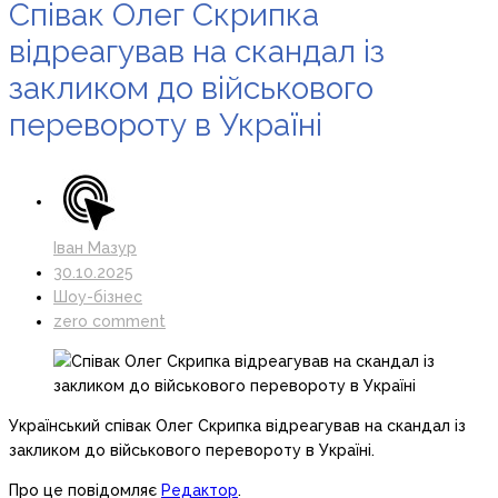
Співак Олег Скрипка
відреагував на скандал із
закликом до військового
перевороту в Україні
Іван Мазур
30.10.2025
Шоу-бізнес
zero comment
Український співак Олег Скрипка відреагував на скандал із
закликом до військового перевороту в Україні.
Про це повідомляє
Редактор
.