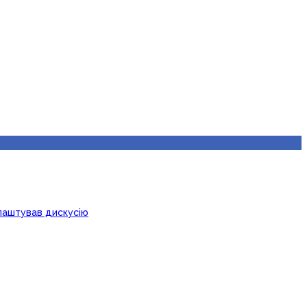
лаштував дискусію