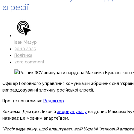
агресії
Іван Мазур
30.10.2025
Політика
zero comment
Офіцер Головного управління комунікацій Збройних сил Україн
виправдовуванні злочину російської агресії.
Про це повідомляє
Редактор
.
Зокрема, Дмитро Лиховій
звернув увагу
на допис Максима Буж
називає це мовним апартеїдом.
“
Росія веде війну, щоб влаштувати всій Україні “язиковий апартеї